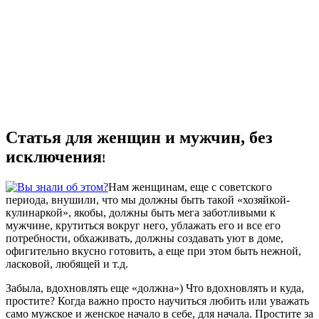
Статья для женщин и мужчин, без
исключения
!
Нам женщинам, еще с советского
периода, внушили, что мы должны быть такой «хозяйкой-
кулинаркой», якобы, должны быть мега заботливыми к
мужчине, крутиться вокруг него, ублажать его и все его
потребности, обхаживать, должны создавать уют в доме,
офигительно вкусно готовить, а еще при этом быть нежной,
ласковой, любящей и т.д.
Забыла, вдохновлять еще «должна») Что вдохновлять и куда,
простите? Когда важно просто научиться любить или уважать
само мужское и женское начало в себе, для начала. Простите за