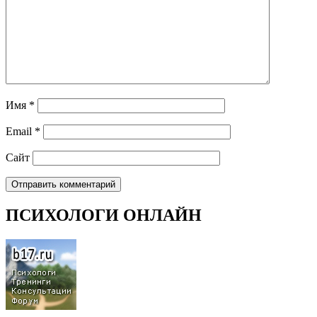
Имя
*
Email
*
Сайт
ПСИХОЛОГИ ОНЛАЙН