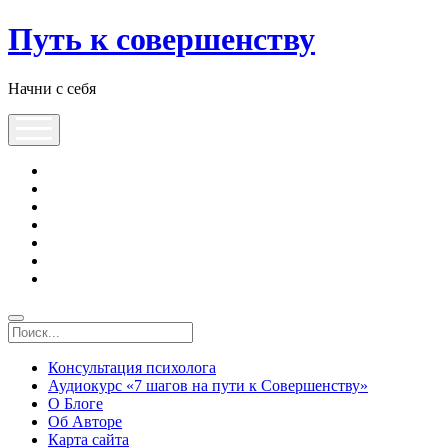
Путь к совершенству
Начни с себя
Консультация психолога
Аудиокурс «7 шагов на пути к Совершенству»
О Блоге
Об Авторе
Карта сайта