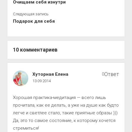
Очищаем себя изнутри
Следующая запись
Подарок для себя
10 комментариев
Путь
Ответ
Хуторная Елена
к
13.09.2014
совершенству
комментарии
Хорошая практика-медитация — всего лишь
прочитала, как ее делать, а уже на душе как будто
легче и светлее стало, такие приятные образы )))
Да, это то самое состояние, к которому хочется
стремиться!