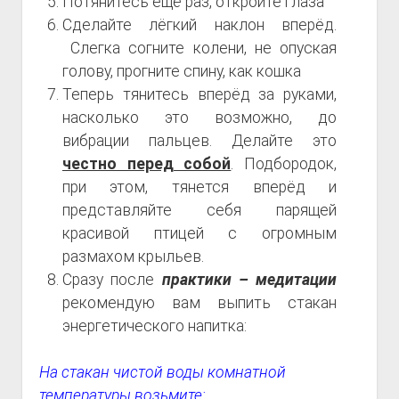
Потянитесь ещё раз, откройте глаза
Сделайте лёгкий наклон вперёд.
Слегка согните колени, не опуская
голову, прогните спину, как кошка
Теперь тянитесь вперёд за руками,
насколько это возможно, до
вибрации пальцев. Делайте это
честно перед собой
. Подбородок,
при этом, тянется вперёд и
представляйте себя парящей
красивой птицей с огромным
размахом крыльев.
Сразу после
практики – медитации
рекомендую вам выпить стакан
энергетического напитка:
На стакан чистой воды комнатной
температуры возьмите: