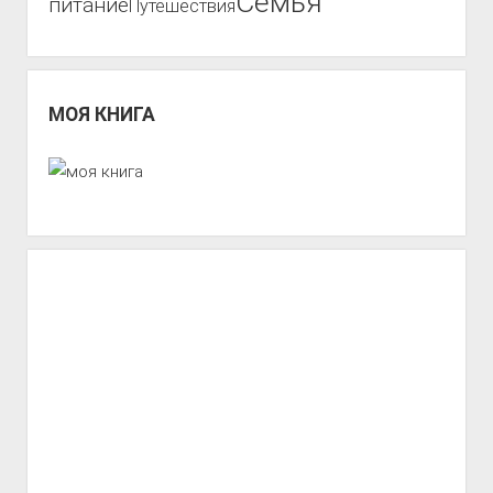
Семья
питание
Путешествия
МОЯ КНИГА