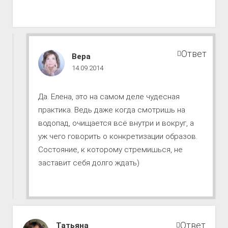
Ответ
Путь
Вера
к
14.09.2014
совершенству
комментарии
Да. Елена, это на самом деле чудесная
практика. Ведь даже когда смотришь на
водопад, очищается всё внутри и вокруг, а
уж чего говорить о конкретизации образов.
Состояние, к которому стремишься, не
заставит себя долго ждать)
Путь
Ответ
Татьяна