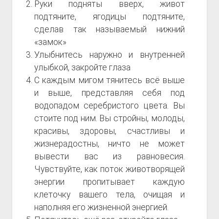
Руки подняты вверх, живот
подтяните, ягодицы подтяните,
сделав так называемый нижний
«замок»
Улыбнитесь наружно и внутренней
улыбкой, закройте глаза
С каждым мигом тянитесь всё выше
и выше, представляя себя под
водопадом серебристого цвета. Вы
стоите под ним. Вы стройны, молоды,
красивы, здоровы, счастливы и
жизнерадостны, ничто не может
вывести вас из равновесия.
Чувствуйте, как поток животворящей
энергии пропитывает каждую
клеточку вашего тела, очищая и
наполняя его жизненной энергией.