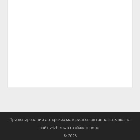
При копировании авторских материалов активная ссылка на
сайт v-izhikowa.ru обязательна.
© 2026