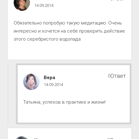
к
14.09.2014
совершенству
комментарии
Обязательно попробую такую медитацию. Очень
интересно и хочется на себе проверить действие
этого серебристого водопада
Ответ
Путь
Вера
к
14.09.2014
совершенству
комментарии
Татьяна, успехов в практике и жизни!