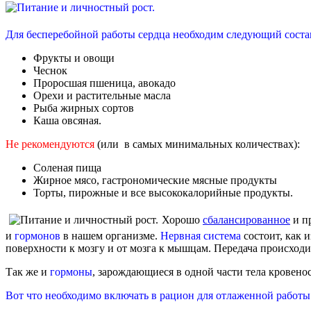
Для бесперебойной работы сердца необходим следующий соста
Фрукты и овощи
Чеснок
Проросшая пшеница, авокадо
Орехи и растительные масла
Рыба жирных сортов
Каша овсяная.
Не рекомендуются
(или в самых минимальных количествах):
Соленая пища
Жирное мясо, гастрономические мясные продукты
Торты, пирожные и все высококалорийные продукты.
Хорошо
сбалансированное
и п
и
гормонов
в нашем организме.
Нервная система
состоит, как 
поверхности к мозгу и от мозга к мышцам. Передача происходит
Так же и
гормоны
, зарождающиеся в одной части тела кровенос
Вот что необходимо включать в рацион для отлаженной работы