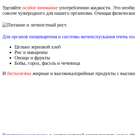
Уделяйте
особое внимание
употреблению жидкости. Это необх
совсем чужеродного для нашего организма. Очищая физическое 
Для органов пищеварения и системы мочеиспускания очень по
Цельно зерновой хлеб
Рис и макароны
Овощи и фрукты
Бобы, горох, фасоль и чечевица
И
бесполезны
жирные и высококалорийные продукты с высоким