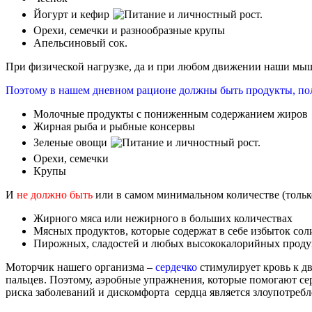
Йогурт и кефир
Орехи, семечки и разнообразные крупы
Апельсиновый сок.
При физической нагрузке, да и при любом движении наши мы
Поэтому в нашем дневном рационе должны быть продукты, поле
Молочные продукты с пониженным содержанием жиров
Жирная рыба и рыбные консервы
Зеленые овощи
Орехи, семечки
Крупы
И
не должно быть
или в самом минимальном количестве (тольк
Жирного мяса или нежирного в больших количествах
Мясных продуктов, которые содержат в себе избыток сол
Пирожных, сладостей и любых высококалорийных проду
Моторчик нашего организма –
сердечко
стимулирует кровь к д
пальцев. Поэтому, аэробные упражнения, которые помогают сер
риска заболеваний и дискомфорта сердца является злоупотреб