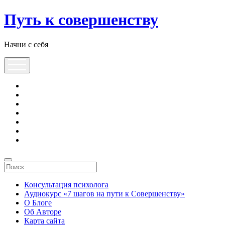
Путь к совершенству
Начни с себя
Консультация психолога
Аудиокурс «7 шагов на пути к Совершенству»
О Блоге
Об Авторе
Карта сайта