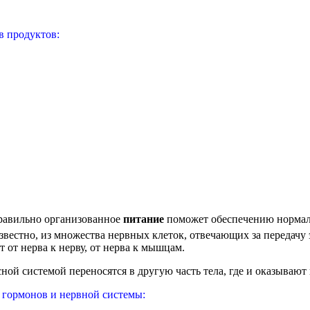
в продуктов:
равильно организованное
питание
поможет обеспечению нормал
известно, из множества нервных клеток, отвечающих за передачу
 от нерва к нерву, от нерва к мышцам.
ной системой переносятся в другую часть тела, где и оказывают
 гормонов и нервной системы: