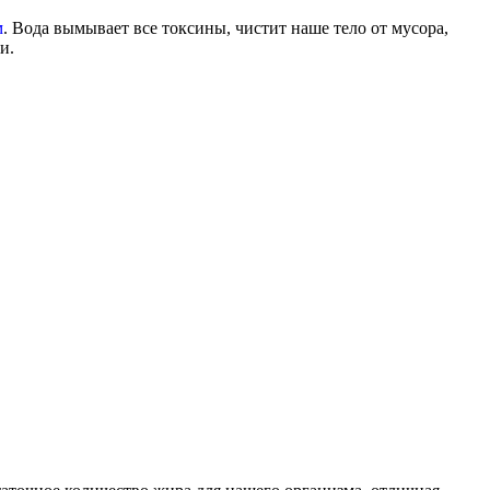
м
. Вода вымывает все токсины, чистит наше тело от мусора,
и.