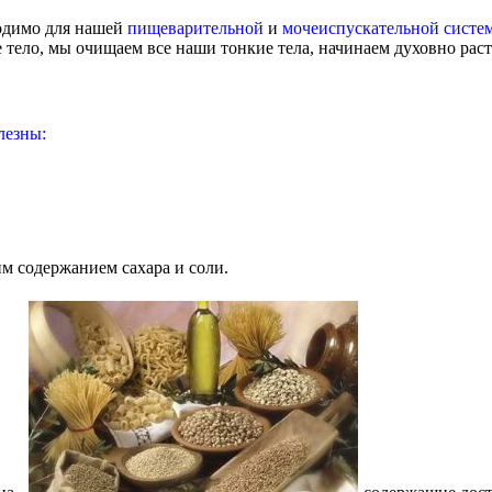
одимо для нашей
пищеварительной
и
мочеиспускательной систе
тело, мы очищаем все наши тонкие тела, начинаем духовно раст
лезны:
 содержанием сахара и соли.