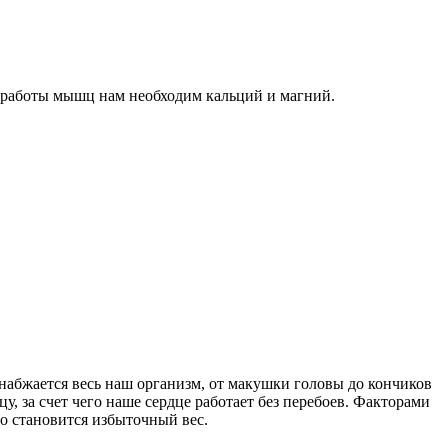
 работы мышц нам необходим кальций и магний.
набжается весь наш организм, от макушки головы до кончиков
 за счет чего наше сердце работает без перебоев. Факторами
о становится избыточный вес.