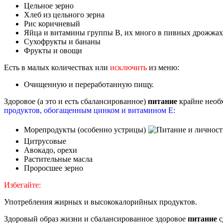
Цельное зерно
Хлеб из цельного зерна
Рис коричневый
Яйца и витамины группы В, их много в пивных дрожжах
Сухофрукты и бананы
Фрукты и овощи
Есть в малых количествах или
исключить
из меню:
Очищенную и переработанную пищу.
Здоровое (а это и есть сбалансированное)
питание
крайне необ
продуктов, обогащенным цинком и витамином Е:
Морепродукты (особенно устрицы)
Цитрусовые
Авокадо, орехи
Растительные масла
Проросшее зерно
Избегайте:
Употребления жирных и высококалорийных продуктов.
Здоровый образ жизни и сбалансированное здоровое
питание
с