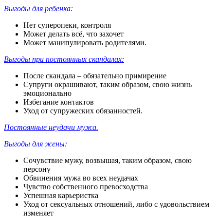
Выгоды для ребенка:
Нет суперопеки, контроля
Может делать всё, что захочет
Может манипулировать родителями.
Выгоды при постоянных скандалах:
После скандала – обязательно примирение
Супруги окрашивают, таким образом, свою жизнь
эмоционально
Избегание контактов
Уход от супружеских обязанностей.
Постоянные неудачи мужа.
Выгоды для жены:
Сочувствие мужу, возвышая, таким образом, свою
персону
Обвинения мужа во всех неудачах
Чувство собственного превосходства
Успешная карьеристка
Уход от сексуальных отношений, либо с удовольствием
изменяет