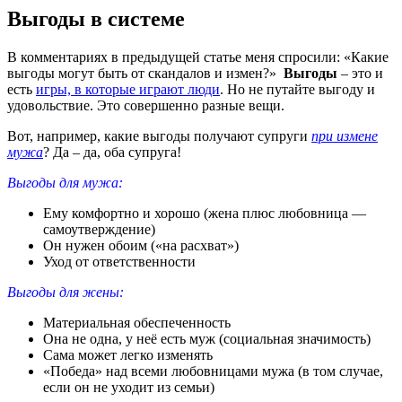
Выгоды в системе
В комментариях в предыдущей статье меня спросили: «Какие
выгоды могут быть от скандалов и измен?»
Выгоды
– это и
есть
игры, в которые играют люди
. Но не путайте выгоду и
удовольствие. Это совершенно разные вещи.
Вот, например, какие выгоды получают супруги
при измене
мужа
? Да – да, оба супруга!
Выгоды для мужа:
Ему комфортно и хорошо (жена плюс любовница —
самоутверждение)
Он нужен обоим («на расхват»)
Уход от ответственности
Выгоды для жены:
Материальная обеспеченность
Она не одна, у неё есть муж (социальная значимость)
Сама может легко изменять
«Победа» над всеми любовницами мужа (в том случае,
если он не уходит из семьи)