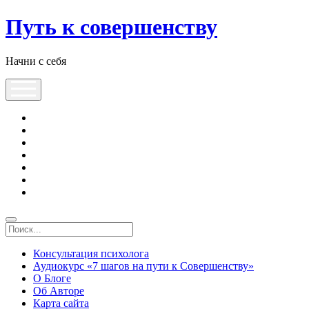
Путь к совершенству
Начни с себя
Консультация психолога
Аудиокурс «7 шагов на пути к Совершенству»
О Блоге
Об Авторе
Карта сайта