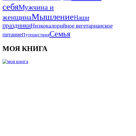
себя
Мужчина и
Мышление
женщина
Наши
праздники
Низкокалорийное вегетарианское
Семья
питание
Путешествия
МОЯ КНИГА