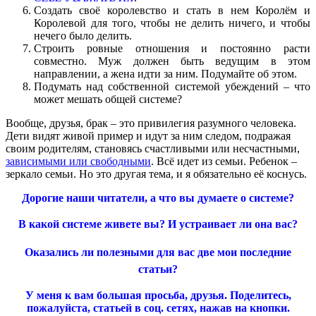
Создать своё королевство и стать в нем Королём и
Королевой для того, чтобы не делить ничего, и чтобы
нечего было делить.
Строить ровные отношения и постоянно расти
совместно. Муж должен быть ведущим в этом
направлении, а жена идти за ним. Подумайте об этом.
Подумать над собственной системой убеждений – что
может мешать общей системе?
Вообще, друзья, брак – это привилегия разумного человека.
Дети видят живой пример и идут за ним следом, подражая
своим родителям, становясь счастливыми или несчастными,
зависимыми или свободными
. Всё идет из семьи. Ребенок –
зеркало семьи. Но это другая тема, и я обязательно её коснусь.
Дорогие наши читатели, а что вы думаете о системе?
В какой системе живете вы?
И устраивает ли она вас?
Оказались ли полезными для вас две мои последние
статьи?
У меня к вам большая просьба, друзья. Поделитесь,
пожалуйста, статьей в соц. сетях, нажав на кнопки.