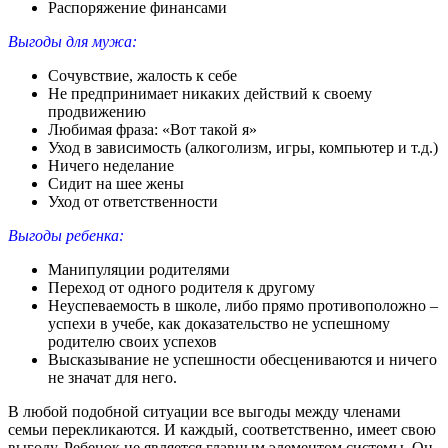
Распоряжение финансами
Выгоды для мужа:
Сочувствие, жалость к себе
Не предпринимает никаких действий к своему
продвижению
Любимая фраза: «Вот такой я»
Уход в зависимость (алкоголизм, игры, компьютер и т.д.)
Ничего неделание
Сидит на шее жены
Уход от ответственности
Выгоды ребенка:
Манипуляции родителями
Переход от одного родителя к другому
Неуспеваемость в школе, либо прямо противоположно –
успехи в учебе, как доказательство не успешному
родителю своих успехов
Высказывание не успешности обесцениваются и ничего
не значат для него.
В любой подобной ситуации все выгоды между членами
семьи перекликаются. И каждый, соответственно, имеет свою
выгоду. Ребенок не является главным элементом системы. Он