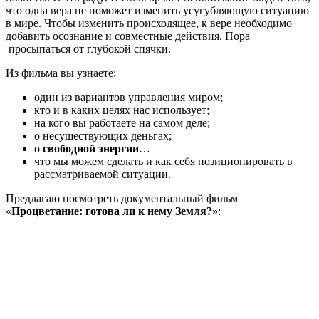
что одна вера не поможет изменить усугубляющую ситуацию
в мире. Чтобы изменить происходящее, к вере необходимо
добавить осознание и совместные действия. Пора
просыпаться от глубокой спячки.
Из фильма вы узнаете:
один из вариантов управления миром;
кто и в каких целях нас использует;
на кого вы работаете на самом деле;
о несуществующих деньгах;
о
свободной энергии
…
что мы можем сделать и как себя позиционировать в
рассматриваемой ситуации.
Предлагаю посмотреть документальный фильм
«
Процветание: готова ли к нему Земля?»
: