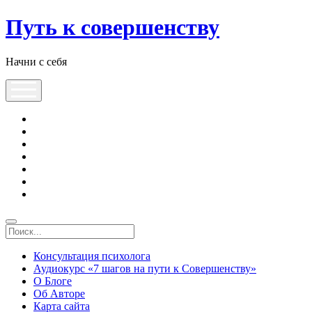
Путь к совершенству
Начни с себя
Консультация психолога
Аудиокурс «7 шагов на пути к Совершенству»
О Блоге
Об Авторе
Карта сайта