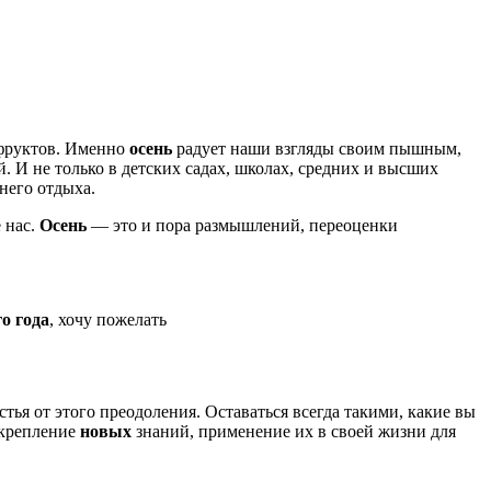
 фруктов. Именно
осень
радует наши взгляды своим пышным,
 И не только в детских садах, школах, средних и высших
него отдыха.
 нас.
Осень
— это и пора размышлений, переоценки
о года
, хочу пожелать
стья от этого преодоления. Оставаться всегда такими, какие вы
 укрепление
новых
знаний, применение их в своей жизни для