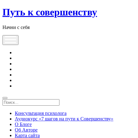
Путь к совершенству
Начни с себя
Консультация психолога
Аудиокурс «7 шагов на пути к Совершенству»
О Блоге
Об Авторе
Карта сайта