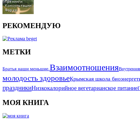
РЕКОМЕНДУЮ
МЕТКИ
Взаимоотношения
Братья наши меньшие.
Внутрення
молодость здоровье
Крымская школа биоэнергет
праздники
Низкокалорийное вегетарианское питание
МОЯ КНИГА