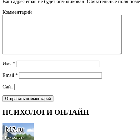
Ваш адрес email не будет опубликован.
Обязательные поля пом
Комментарий
Имя
*
Email
*
Сайт
ПСИХОЛОГИ ОНЛАЙН