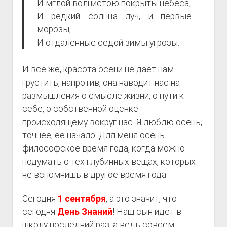
И мглой волнистою покрыты небеса,
И редкий солнца луч, и первые
морозы,
И отдаленные седой зимы угрозы.
И все же, красота осени не дает нам
грустить, напротив, она наводит нас на
размышления о смысле жизни, о пути к
себе, о собственной оценке
происходящему вокруг нас. Я люблю осень,
точнее, ее начало. Для меня осень –
философское время года, когда можно
подумать о тех глубинных вещах, которых
не вспомнишь в другое время года.
Сегодня
1 сентября
, а это значит, что
сегодня
День Знаний
! Наш сын идет в
школу последний раз, а ведь совсем