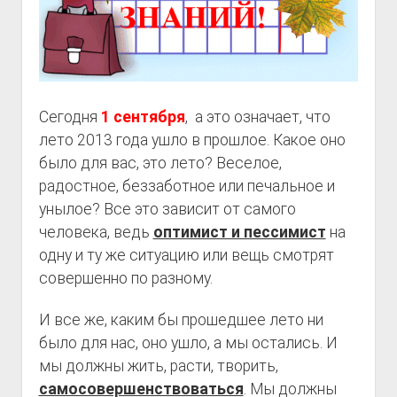
Сегодня
1 сентября
, а это означает, что
лето 2013 года ушло в прошлое. Какое оно
было для вас, это лето? Веселое,
радостное, беззаботное или печальное и
унылое? Все это зависит от самого
человека, ведь
оптимист и пессимист
на
одну и ту же ситуацию или вещь смотрят
совершенно по разному.
И все же, каким бы прошедшее лето ни
было для нас, оно ушло, а мы остались. И
мы должны жить, расти, творить,
самосовершенствоваться
. Мы должны