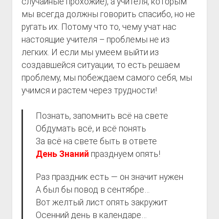
случайные прохожие), а учителя, которым
мы всегда должны говорить спасибо, но не
ругать их. Потому что то, чему учат нас
настоящие учителя – проблемы не из
легких. И если мы умеем выйти из
создавшейся ситуации, то есть решаем
проблему, мы побеждаем самого себя, мы
учимся и растем через трудности!
Познать, запомнить всё на свете
Обдумать всё, и всё понять
За всё на свете быть в ответе
День Знаний
празднуем опять!
Раз праздник есть — он значит нужен
А был бы повод в сентябре…
Вот желтый лист опять закружит
Осенний день в календаре…