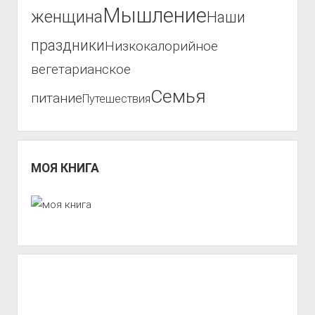
Мышление
женщина
Наши
праздники
Низкокалорийное
вегетарианское
Семья
питание
Путешествия
МОЯ КНИГА