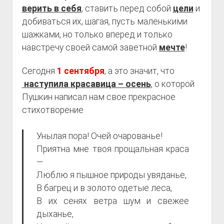
верить в себя
, ставить перед собой
цели
и
добиваться их, шагая, пусть маленькими
шажками, но только вперед и только
навстречу своей самой заветной
мечте
!
Сегодня
1 сентября
, а это значит, что
наступила красавица – осень
, о которой
Пушкин написал нам свое прекрасное
стихотворение
Унылая пора! Очей очарованье!
Приятна мне твоя прощальная краса
—
Люблю я пышное природы увяданье,
В багрец и в золото одетые леса,
В их сенях ветра шум и свежее
дыханье,