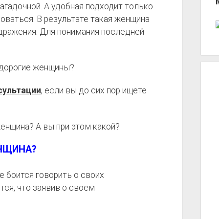
агадочной. А удобная подходит только
оваться. В результате такая женщина
дражения. Для понимания последней
, дорогие женщины?
сультации
, если вы до сих пор ищете
енщина? А вы при этом какой?
ЕНЩИНА?
не боится говорить о своих
тся, что заявив о своем