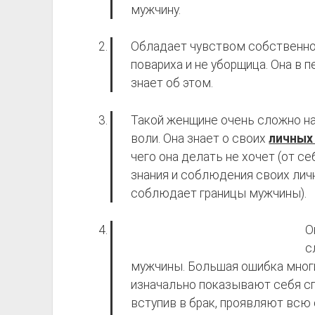
мужчину.
Обладает чувством собственно
повариха и не уборщица. Она в 
знает об этом.
Такой женщине очень сложно на
воли. Она знает о своих
личных
чего она делать не хочет (от с
знания и соблюдения своих личн
соблюдает границы мужчины).
О
с
мужчины. Большая ошибка многи
изначально показывают себя сп
вступив в брак, проявляют всю