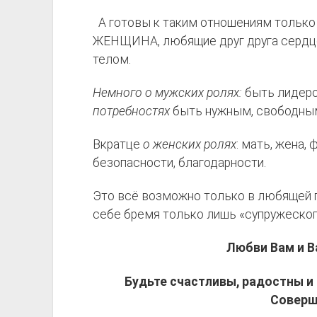
А готовы к таким отношениям тол
ЖЕНЩИНА, любящие друг друга сердцем
телом.
Немного о мужских ролях:
быть лидеро
потребностях
быть нужным, свободным
Вкратце
о женских ролях
: мать, жена, 
безопасности, благодарности.
Это всё возможно только в любящей п
себе бремя только лишь «супружеског
Любви Вам и В
Будьте счастливы, радостны и 
Соверш