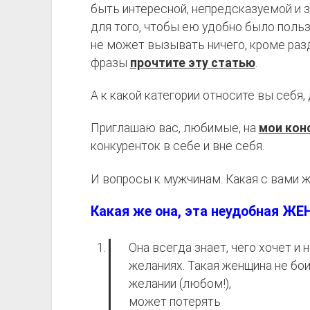
быть интересной, непредсказуемой и з
для того, чтобы ею удобно было польз
не может вызывать ничего, кроме раз
фразы
прочтите эту статью
.
А к какой категории относите вы себя
Приглашаю вас, любимые, на
мои кон
конкуренток в себе и вне себя.
И вопросы к мужчинам. Какая с вами ж
Какая же она, эта неудобная Ж
Она всегда знает, чего хочет и 
желаниях. Такая женщина не
бои
желании (любом!),
может потерять