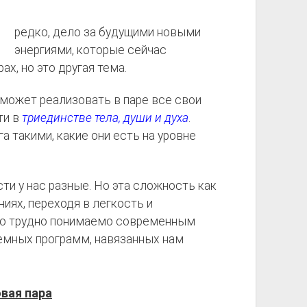
редко, дело за будущими новыми
энергиями, которые сейчас
, но это другая тема.
 может реализовать в паре все свои
ти в
триединстве
тела, души и духа
.
а такими, какие они есть на уровне
ти у нас разные. Но эта сложность как
иях, переходя в легкость и
то трудно понимаемо современным
емных программ, навязанных нам