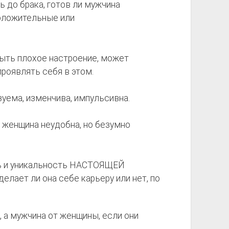
ь до брака, готов ли мужчина
оложительные или
быть плохое настроение, может
проявлять себя в этом.
уема, изменчива, импульсивна.
я женщина неудобна, но безумно
ь и уникальность НАСТОЯЩЕЙ
елает ли она себе карьеру или нет, по
 а мужчина от женщины, если они