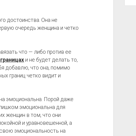
го достоинства. Она не
первую очередь женщина и четко
вязать что — либо против ее
 границах
и не будет делать то,
ебя добавлю, что она, помимо
ых границ четко видит и
на эмоциональна. Порой даже
лишком эмоциональна для
х женщин в том, что они
окойной и уравновешенной, а
 свою эмоциональность на