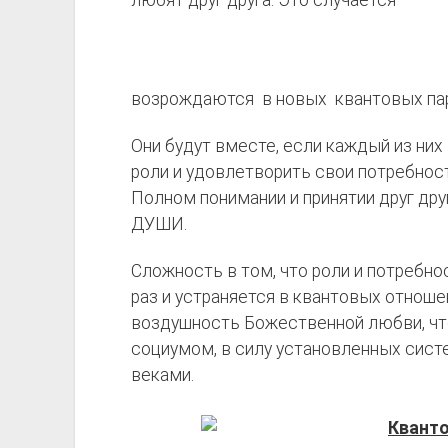
возрождаются в новых квантовых парах
Они будут вместе, если каждый из них
роли и удовлетворить свои потребнос
Полном понимании и принятии друг друг
ДУШИ.
Сложность в том, что роли и потребнос
раз и устраняется в квантовых отношен
воздушность Божественной любви, ч
социумом, в силу установленных сист
веками.