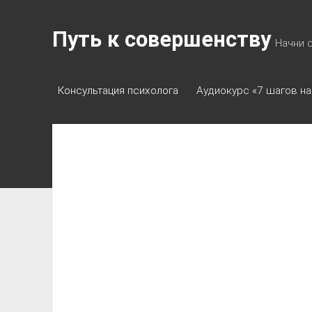
Путь к совершенству
Начни 
Консультация психолога
Аудиокурс «7 шагов на