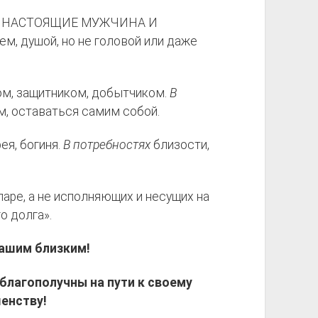
ько НАСТОЯЩИЕ МУЖЧИНА И
, душой, но не головой или даже
м, защитником, добытчиком.
В
, оставаться самим собой.
фея, богиня.
В потребностях
близости,
аре, а не исполняющих и несущих на
о долга».
ашим близким!
благополучны на пути к своему
енству!