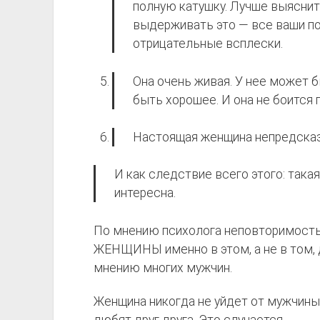
полную катушку. Лучше выяснит
выдерживать это — все ваши п
отрицательные всплески.
Она очень живая. У нее может 
быть хорошее. И она не боится 
Настоящая женщина непредсказ
И как следствие всего этого: така
интересна.
По мнению психолога неповторимост
ЖЕНЩИНЫ именно в этом, а не в том, д
мнению многих мужчин.
Женщина никогда не уйдет от мужчины,
любят друг друга. Это случается