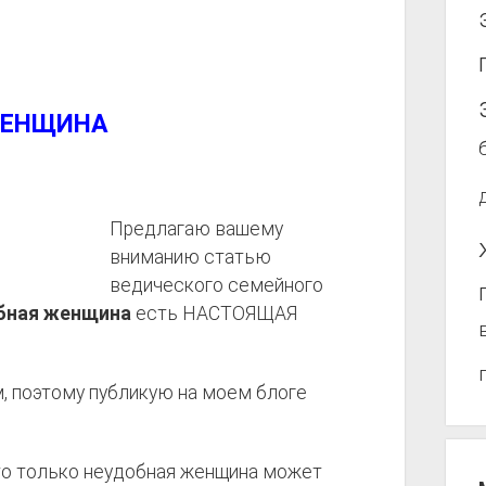
 ЖЕНЩИНА
Предлагаю вашему
вниманию статью
ведического семейного
бная женщина
есть НАСТОЯЩАЯ
м, поэтому публикую на моем блоге
что только неудобная женщина может