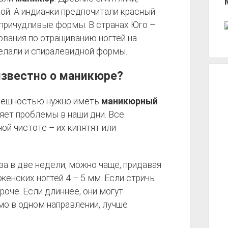
кой. А индианки предпочитали красный
 причудливые формы. В странах Юго –
вания по отращиванию ногтей на
делали и спиралевидной формы.
известно о маникюре?
внешностью нужно иметь
маникюрный
яет проблемы в наши дни. Все
й чистоте – их кипятят или
за в две недели, можно чаще, придавая
енских ногтей 4 – 5 мм. Если стричь
роче. Если длиннее, они могут
мо в одном направлении, лучше