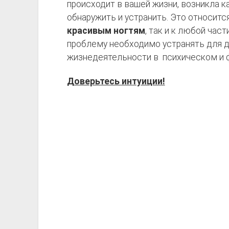
происходит в вашей жизни, возникла к
обнаружить и устранить. Это относитс
красивым ногтям
, так и к любой ча
проблему необходимо устранять для 
жизнедеятельности в психическом и 
Доверьтесь интуиции!