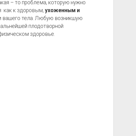
акая – то проблема, которую нужно
я как к здоровым,
ухоженным и
сти вашего тела. Любую возникшую
дальнейшей плодотворной
физическом здоровье.