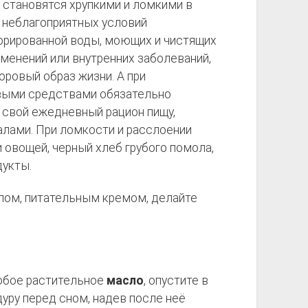
становятся хрупкими и ломкими в
 неблагоприятных условий
рированной воды, моющих и чистящих
зменений или внутренних заболеваний,
оровый образ жизни. А при
выми средствами обязательно
 свой ежедневный рацион пищу,
ралами. При ломкости и расслоении
 овощей, черный хлеб грубого помола,
дукты.
ом, питательным кремом, делайте
юбое растительное
масло
, опустите в
дуру перед сном, надев после неё