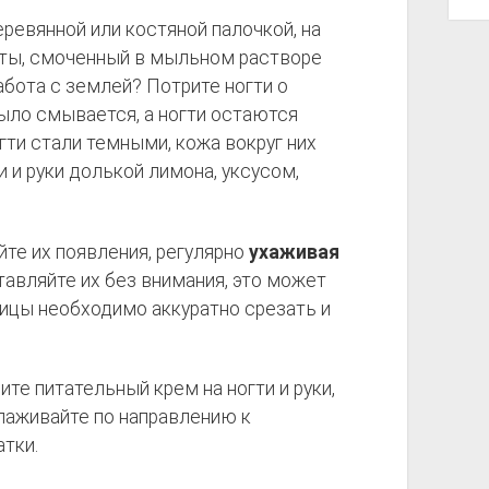
еревянной или костяной палочкой, на
аты, смоченный в мыльном растворе
абота с землей? Потрите ногти о
ыло смывается, а ногти остаются
ти стали темными, кожа вокруг них
и и руки долькой лимона, уксусом,
йте их появления, регулярно
ухаживая
ставляйте их без внимания, это может
ницы необходимо аккуратно срезать и
ите питательный крем на ногти и руки,
глаживайте по направлению к
атки.