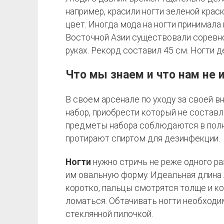
например, красили ногти зеленой крас
цвет. Иногда мода на ногти принимала
Восточной Азии существовали соревно
руках. Рекорд составил 45 см. Ногти 
Что мы знаем и что нам не 
В своем арсенале по уходу за своей 
набор, приобрести который не составл
предметы набора соблюдаются в полно
протирают спиртом для дезинфекции.
Ногти
нужно стричь не реже одного ра
им овальную форму. Идеальная длина ж
коротко, пальцы смотрятся толще и ко
ломаться. Обтачивать ногти необходи
стеклянной пилочкой.