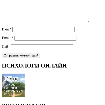
Имя
*
Email
*
Сайт
ПСИХОЛОГИ ОНЛАЙН