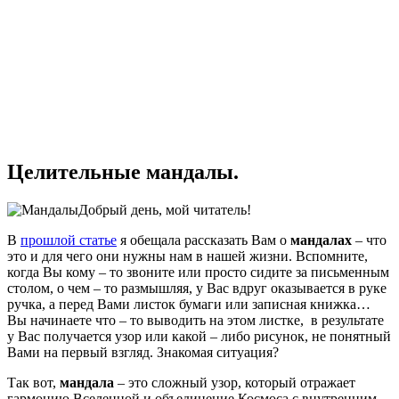
Целительные мандалы.
Добрый день, мой читатель!
В
прошлой статье
я обещала рассказать Вам о
мандалах
– что
это и для чего они нужны нам в нашей жизни. Вспомните,
когда Вы кому – то звоните или просто сидите за письменным
столом, о чем – то размышляя, у Вас вдруг оказывается в руке
ручка, а перед Вами листок бумаги или записная книжка…
Вы начинаете что – то выводить на этом листке, в результате
у Вас получается узор или какой – либо рисунок, не понятный
Вами на первый взгляд. Знакомая ситуация?
Так вот,
мандала
– это сложный узор, который отражает
гармонию Вселенной и объединение Космоса с внутренним