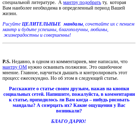
специальной литературе. А
мантру подобрать
ту, которая
Вам наиболее необходима в определенный период Вашей
жизни.
Рисуйте
ЦЕЛИТЕЛЬНЫЕ мандалы
, сочетайте их с пением
мантр и будьте успешны, благополучны, любимы,
жизнерадостны и совершенны!
P.S.
Недавно, в одном из комментариев, мне написали, что
мантру ОМ
нужно осваивать полжизни. Это ошибочное
мнение. Главное, научиться дышать и контролировать этот
процесс ежесекундно. Но об этом в следующей статье.
Расскажите о статье своим друзьям, нажав на кнопки
социальных сетей. Напишите, пожалуйста, в комментарии
к статье, приходилось ли Вам когда – нибудь рисовать
мандалы? А созерцать их? Какие ощущения у Вас
возникали?
БЛАГО ДАРЮ!