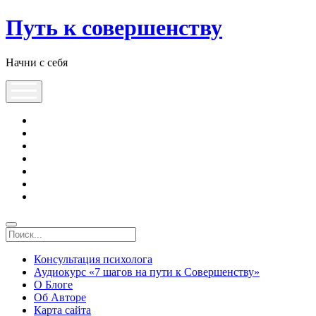
Путь к совершенству
Начни с себя
Консультация психолога
Аудиокурс «7 шагов на пути к Совершенству»
О Блоге
Об Авторе
Карта сайта