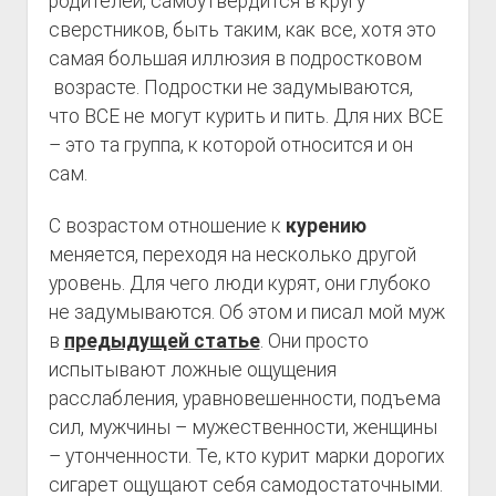
родителей, самоутвердится в кругу
сверстников, быть таким, как все, хотя это
самая большая иллюзия в подростковом
возрасте. Подростки не задумываются,
что ВСЕ не могут курить и пить. Для них ВСЕ
– это та группа, к которой относится и он
сам.
С возрастом отношение к
курению
меняется, переходя на несколько другой
уровень. Для чего люди курят, они глубоко
не задумываются. Об этом и писал мой муж
в
предыдущей статье
. Они просто
испытывают ложные ощущения
расслабления, уравновешенности, подъема
сил, мужчины – мужественности, женщины
– утонченности. Те, кто курит марки дорогих
сигарет ощущают себя самодостаточными.