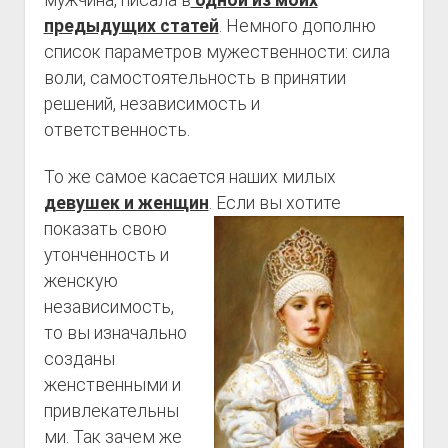
мужчина, писала в
одной из моих
предыдущих статей
. Немного дополню
список параметров мужественности: сила
воли, самостоятельность в принятии
решений, независимость и
ответственность.
То же самое касается наших милых
девушек и женщин
. Если вы
хотите
показать свою
утонченность и
женскую
независимость,
то вы изначально
созданы
женственными и
привлекательны
ми. Так зачем же