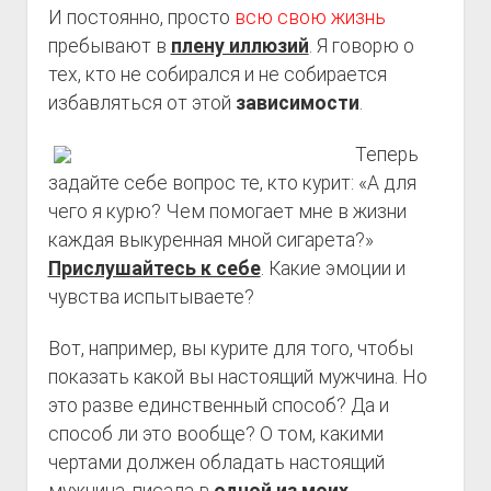
И постоянно, просто
всю свою жизнь
пребывают в
плену иллюзий
. Я говорю о
тех, кто не собирался и не собирается
избавляться от этой
зависимости
.
Теперь
задайте себе вопрос те, кто курит: «А для
чего я курю? Чем помогает мне в жизни
каждая выкуренная мной сигарета?»
Прислушайтесь к себе
. Какие эмоции и
чувства испытываете?
Вот, например, вы курите для того, чтобы
показать какой вы настоящий мужчина. Но
это разве единственный способ? Да и
способ ли это вообще? О том, какими
чертами должен обладать настоящий