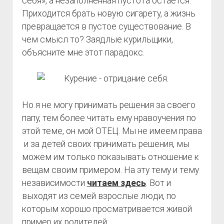
себя», а незаполненная пустота остается.
Приходится брать новую сигарету, а жизнь
превращается в пустое существование. В
чем смысл то? Заядлые курильщики,
объясните мне этот парадокс.
Но я не могу принимать решения за своего
папу, тем более читать ему нравоучения по
этой теме, он мой ОТЕЦ. Мы не имеем права
и за детей своих принимать решения, мы
можем им только показывать отношение к
вещам своим примером. На эту тему и тему
независимости
читаем здесь
. Вот и
выходят из семей взрослые люди, по
которым хорошо просматривается живой
пример их родителей.