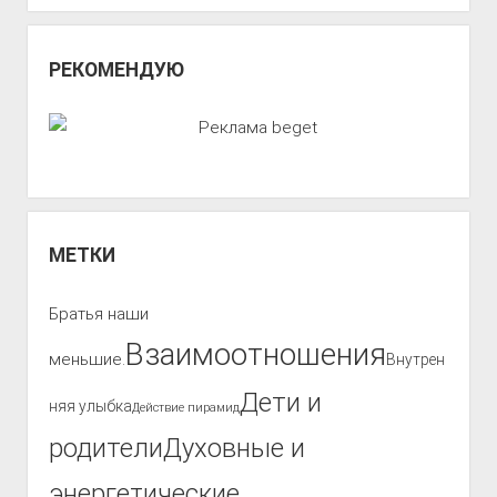
РЕКОМЕНДУЮ
МЕТКИ
Братья наши
Взаимоотношения
меньшие.
Внутрен
Дети и
няя улыбка
Действие пирамид
родители
Духовные и
энергетические