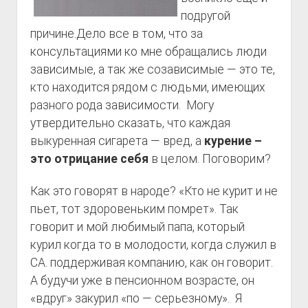
подругой
причине.Дело все в том, что за
консультациями ко мне обращались люди
зависимые, а так же созависимые — это те,
кто находится рядом с людьми, имеющих
разного рода зависимости. Могу
утвердительно сказать, что каждая
выкуренная сигарета — вред, а
курение –
это отрицание себя
в целом. Поговорим?
Как это говорят в народе? «Кто не курит и не
пьет, тот здоровеньким помрет». Так
говорит и мой любимый папа, который
курил когда то в молодости, когда служил в
СА. поддерживая компанию, как он говорит.
А будучи уже в пенсионном возрасте, он
«вдруг» закурил «по — серьезному». Я