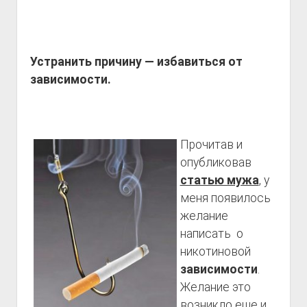
Устранить причину — избавиться от
зависимости.
Прочитав и
опубликовав
статью мужа
, у
меня появилось
желание
написать о
никотиновой
зависимости
.
Желание это
возникло еще и