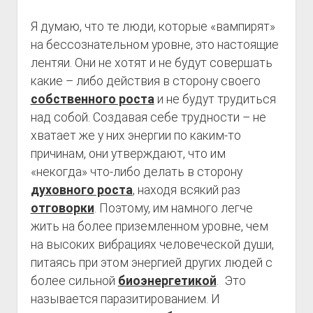
Я думаю, что те люди, которые «вампирят»
на бессознательном уровне, это настоящие
лентяи. Они не хотят и не будут совершать
какие – либо действия в сторону своего
собственного роста
и не будут трудиться
над собой. Создавая себе трудности – не
хватает же у них энергии по каким-то
причинам, они утверждают, что им
«некогда» что-либо делать в сторону
духовного роста
, находя всякий раз
отговорки
. Поэтому, им намного легче
жить на более приземленном уровне, чем
на высоких вибрациях человеческой души,
питаясь при этом энергией других людей с
более сильной
биоэнергетикой
. Это
называется паразитированием. И