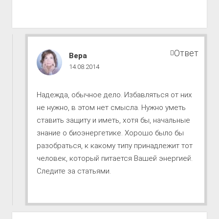
Ответ
Путь
Вера
к
14.08.2014
совершенству
комментарии
Надежда, обычное дело. Избавляться от них
не нужно, в этом нет смысла. Нужно уметь
ставить защиту и иметь, хотя бы, начальные
знание о биоэнергетике. Хорошо было бы
разобраться, к какому типу принадлежит тот
человек, который питается Вашей энергией.
Следите за статьями.