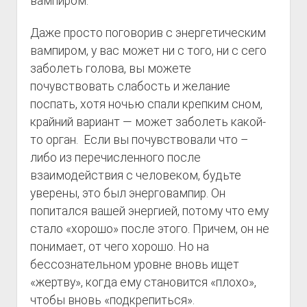
вампиром.
Даже просто поговорив с энергетическим
вампиром, у вас может ни с того, ни с сего
заболеть голова, вы можете
почувствовать слабость и желание
поспать, хотя ночью спали крепким сном,
крайний вариант — может заболеть какой-
то орган. Если вы почувствовали что –
либо из перечисленного после
взаимодействия с человеком, будьте
уверены, это был энерговампир. Он
попитался вашей энергией, потому что ему
стало «хорошо» после этого. Причем, он не
понимает, от чего хорошо. Но на
бессознательном уровне вновь ищет
«жертву», когда ему становится «плохо»,
чтобы вновь «подкрепиться».