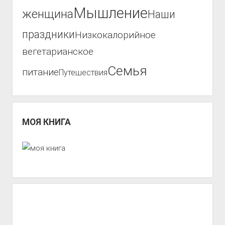
Мышление
женщина
Наши
праздники
Низкокалорийное
вегетарианское
Семья
питание
Путешествия
МОЯ КНИГА