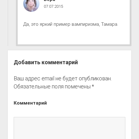
к
07.07.2015
совершенству
комментарии
Да, это яркий пример вампиризма, Тамара.
Добавить комментарий
Ваш адрес email не будет опубликован.
Обязательные поля помечены
*
Комментарий