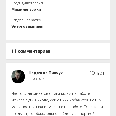
Предыдущая запись
Мамины уроки
Следующая запись
Энерговампиры
11 комментариев
Путь
Ответ
Надежда Пинчук
к
14.08.2014
совершенству
комментарии
Часто сталкиваюсь с вампирам на работе.
Искала пути выхода, как от них избавится. Есть у
меня постоянная вампирша на работе. Если меня
не видит, то обязательно зайдет за энергией