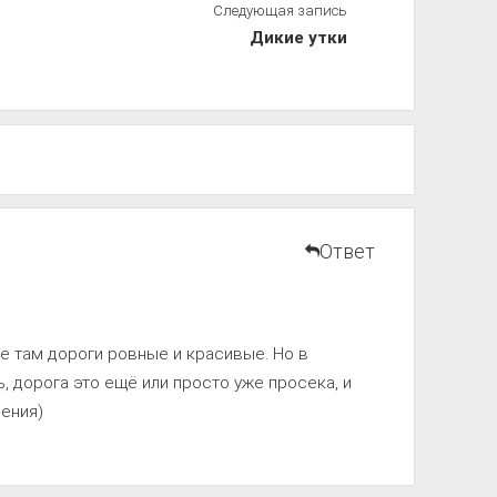
Следующая запись
Дикие утки
Ответ
же там дороги ровные и красивые. Но в
, дорога это ещё или просто уже просека, и
ения)