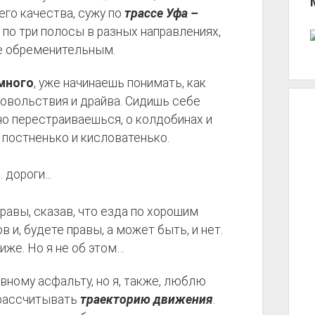
го качества, сужу по
трассе
Уфа –
 по три полосы в разных направлениях,
не обременительным.
много
, уже начинаешь понимать, как
удовольствия и драйва. Сидишь себе
 перестраиваешься, о колдобинах и
 постненько и кисловатенько.
равы, сказав, что езда по хорошим
 и, будете правы, а может быть, и нет.
лиже. Но я не об этом…
овному асфальту, но я, также, люблю
 рассчитывать
траекторию движения
.