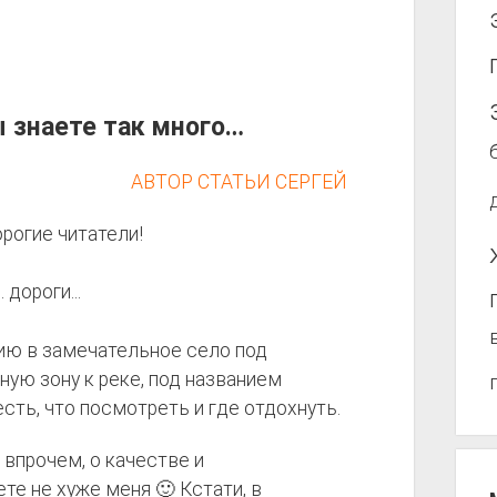
 знаете так много…
АВТОР СТАТЬИ СЕРГЕЙ
рогие читатели!
ию в замечательное село под
тную зону к реке, под названием
сть, что посмотреть и где отдохнуть.
, впрочем, о качестве и
те не хуже меня 🙂 Кстати, в