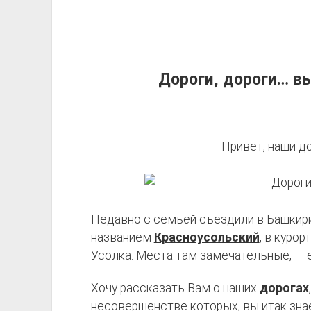
Дороги, дороги… вы
Привет, наши до
Недавно с семьёй съездили в Башкир
названием
Красноусольский
, в курор
Усолка. Места там замечательные, — е
Хочу рассказать Вам о наших
дорогах
несовершенстве которых, вы итак знае