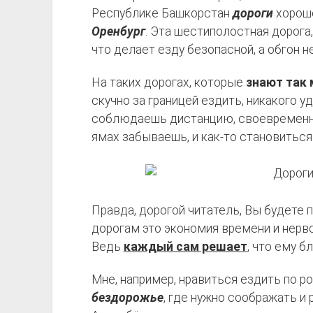
Республике Башкорстан
дороги
хороше
Оренбург
. Эта шестиполостная дорога,
что делает езду безопасной, а обгон 
На таких дорогах, которые
знают так 
скучно за границей ездить, никакого 
соблюдаешь дистанцию, своевременно
ямах забываешь, и как-то становиться
Правда, дорогой читатель, Вы будете п
дорогам это экономия времени и нервов
Ведь
каждый сам решает
, что ему б
Мне, например, нравиться ездить по р
бездорожье
, где нужно соображать и