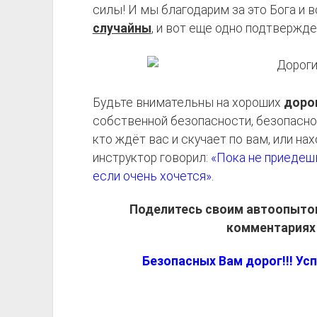
силы! И мы благодарим за это Бога и
случайны
, и вот еще одно подтвержде
Будьте внимательны на хороших
доро
собственной безопасности, безопаснос
кто ждёт вас и скучает по вам, или на
инструктор говорил:
«Пока не приедешь
если очень хочется».
Поделитесь своим автоопытом
комментариях 
Безопасных Вам дорог!!! Усп