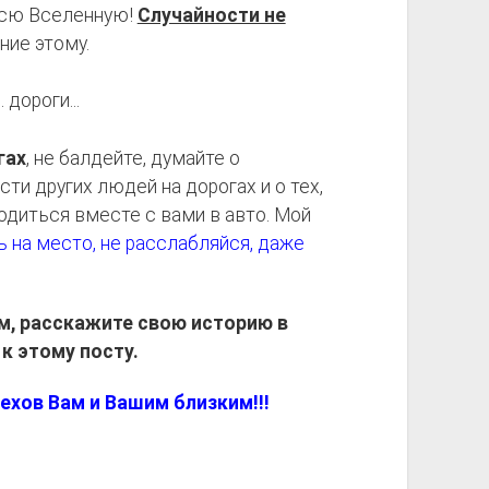
 всю Вселенную!
Случайности не
ние этому.
гах
, не балдейте, думайте о
ти других людей на дорогах и о тех,
ходиться вместе с вами в авто. Мой
 на место, не расслабляйся, даже
, расскажите свою историю в
к этому посту.
ехов Вам и Вашим близким!!!