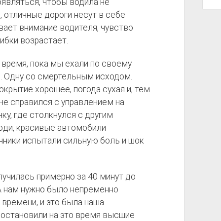
оявляться, чтобы водила не
, отличные дороги несут в себе
ивает внимание водителя, чувство
ибки возрастает.
 время, пока мы ехали по своему
и. Одну со смертельным исходом.
окрытие хорошее, погода сухая и, тем
 не справился с управлением на
ку, где столкнулся с другим
юди, красивые автомобили
енники испытали сильную боль и шок
лучилась примерно за 40 минут до
 А нам нужно было непременно
времени, и это была наша
 остановили на это время высшие