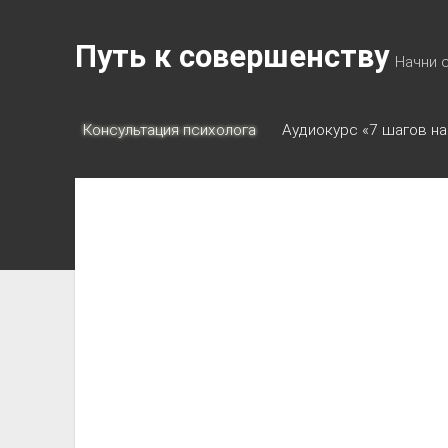
Путь к совершенству
Начни 
Консультация психолога
Аудиокурс «7 шагов на