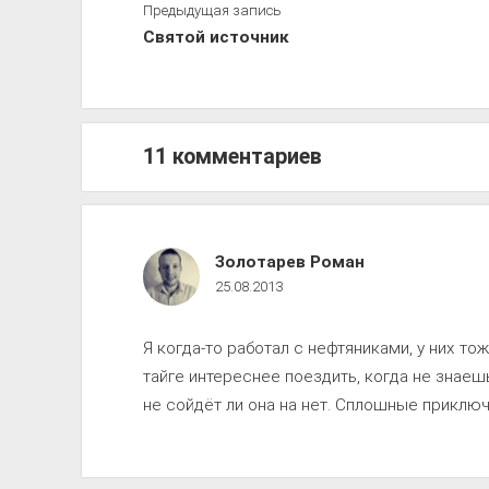
Предыдущая запись
Святой источник
11 комментариев
Путь
Золотарев Роман
25.08.2013
к
совершенству
Я когда-то работал с нефтяниками, у них то
комментарии
тайге интереснее поездить, когда не знаешь
не сойдёт ли она на нет. Сплошные приключ