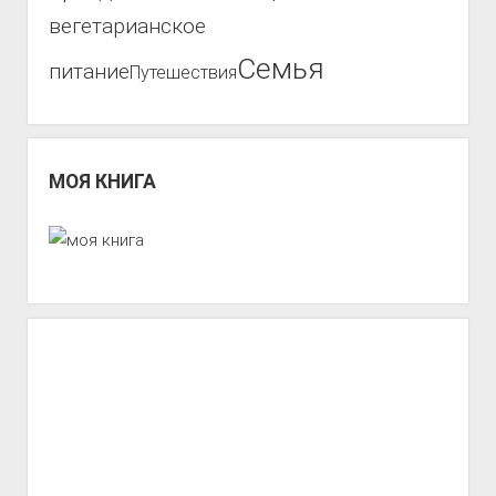
вегетарианское
Семья
питание
Путешествия
МОЯ КНИГА