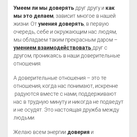
Умеем ли мы доверять
друг другу и
как
мы это делаем
, зависит многое в нашей
жизни. От
умения доверять
, в первую
очередь, себе и окружающим нас людям,
мы обладаем таким прекрасным даром –
умением взаимодействовать
друг с
другом, проникаясь в наши доверительные
отношения.
А доверительные отношения – это те
отношения, когда нас понимают, искренне
радуются вместе с нами, поддерживают
нас в трудную минуту и никогда не подведут
и не осудят. Это настоящая дружба между
людьми.
Желаю всем энергии
доверия
и