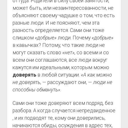
оттуда. Родители в силу своей занятости,
может быть, или незаинтересованности, не
объясняют своему чадушке о том, что есть
разные люди. И не поясняют, чем эта
разность определяется. Сами они тоже
слишком
«добрые»
люди. Почему
«добрые»
в кавычках? Потому, что такие люди не
могут сказать слово
«нет»,
со всеми и со
всем они соглашаются, все люди вокруг
кажутся им идеальными, которым можно
доверять
в любой ситуации.
«А как можно
не доверять
, — рассуждают они, —
люди не
способны обмануть».
Сами они тоже доверяют всем подряд, без
разбора. А когда случается непредвиденное
, и их подводят те, кому они доверились,
начинаются обиды, осуждения в адрес тех,